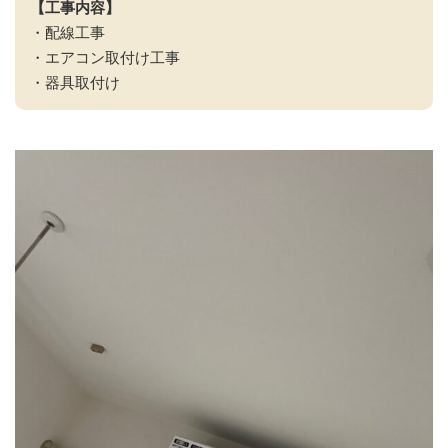
【工事内容】
・配線工事
・エアコン取付け工事
・器具取付け